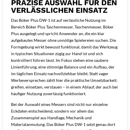
PRÄZISE AUSWAHL FÜR DEN
VERLÄSSLICHEN EINSATZ
Das Böker Plus DW-1 ist auf verlässliche Nutzung im
Bereich Böker Plus Taschenmesser, Taschenmesser, Böker
Plus ausgelegt und spricht Anwender an, die ein klar
aufgebautes Messer ohne unnötige Spielereien suchen. Die
Formgebung wirkt bewusst funktional, damit das Werkzeug
in typischen Situationen zügig zur Hand ist und sich
kontrolliert führen lässt. Im Fokus stehen eine saubere
Linienführung, eine stimmige Balance und ein Aufbau, der
im täglichen Einsatz nachvollziehbar bleibt. Statt vager
Werbeversprechen zählt hier die praktische Umsetzbarkeit:
greifen, einsetzen, verstauen – in einem Ablauf, der auch bei
häufiger Nutzung zuverlässig funktioniert.
Bei der Auswahl eines Messers sind nicht nur einzelne
Eckdaten entscheidend, sondern vor allem das
Zusammenspiel aus Handlage, Mechanik und
Materialanmutung. Das Böker Plus DW-1 setzt genau dort