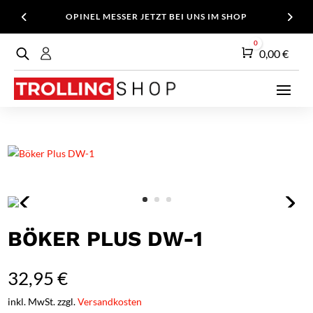
OPINEL MESSER JETZT BEI UNS IM SHOP
0
Warenkorb
0,00
€
BÖKER PLUS DW-1
32,95
€
inkl. MwSt. zzgl.
Versandkosten