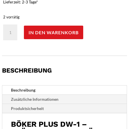
Lieferzeit: 2-3 Tage*
2 vorrätig
Böker
IN DEN WARENKORB
Plus
DW-
1
Menge
BESCHREIBUNG
Beschreibung
Zusätzliche Informationen
Produktsicherheit
BÖKER PLUS DW-1 –