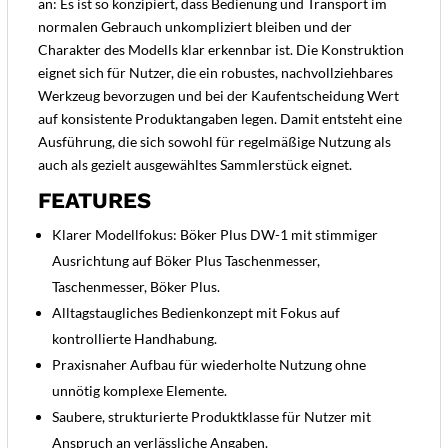
an: Es ist so konzipiert, dass Bedienung und Transport im
normalen Gebrauch unkompliziert bleiben und der
Charakter des Modells klar erkennbar ist. Die Konstruktion
eignet sich für Nutzer, die ein robustes, nachvollziehbares
Werkzeug bevorzugen und bei der Kaufentscheidung Wert
auf konsistente Produktangaben legen. Damit entsteht eine
Ausführung, die sich sowohl für regelmäßige Nutzung als
auch als gezielt ausgewähltes Sammlerstück eignet.
FEATURES
Klarer Modellfokus: Böker Plus DW-1 mit stimmiger
Ausrichtung auf Böker Plus Taschenmesser,
Taschenmesser, Böker Plus.
Alltagstaugliches Bedienkonzept mit Fokus auf
kontrollierte Handhabung.
Praxisnaher Aufbau für wiederholte Nutzung ohne
unnötig komplexe Elemente.
Saubere, strukturierte Produktklasse für Nutzer mit
Anspruch an verlässliche Angaben.