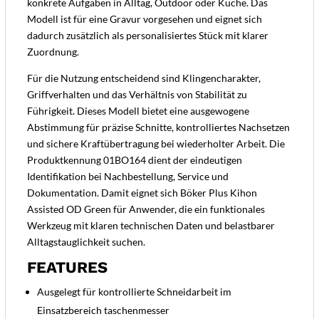
konkrete Aufgaben in Alltag, Outdoor oder Küche. Das
Modell ist für eine Gravur vorgesehen und eignet sich
dadurch zusätzlich als personalisiertes Stück mit klarer
Zuordnung.
Für die Nutzung entscheidend sind Klingencharakter,
Griffverhalten und das Verhältnis von Stabilität zu
Führigkeit. Dieses Modell bietet eine ausgewogene
Abstimmung für präzise Schnitte, kontrolliertes Nachsetzen
und sichere Kraftübertragung bei wiederholter Arbeit. Die
Produktkennung 01BO164 dient der eindeutigen
Identifikation bei Nachbestellung, Service und
Dokumentation. Damit eignet sich Böker Plus Kihon
Assisted OD Green für Anwender, die ein funktionales
Werkzeug mit klaren technischen Daten und belastbarer
Alltagstauglichkeit suchen.
FEATURES
Ausgelegt für kontrollierte Schneidarbeit im
Einsatzbereich taschenmesser