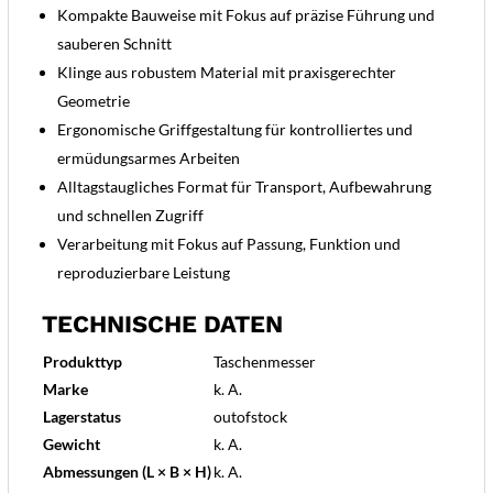
Kompakte Bauweise mit Fokus auf präzise Führung und
sauberen Schnitt
Klinge aus robustem Material mit praxisgerechter
Geometrie
Ergonomische Griffgestaltung für kontrolliertes und
ermüdungsarmes Arbeiten
Alltagstaugliches Format für Transport, Aufbewahrung
und schnellen Zugriff
Verarbeitung mit Fokus auf Passung, Funktion und
reproduzierbare Leistung
TECHNISCHE DATEN
Produkttyp
Taschenmesser
Marke
k. A.
Lagerstatus
outofstock
Gewicht
k. A.
Abmessungen (L × B × H)
k. A.