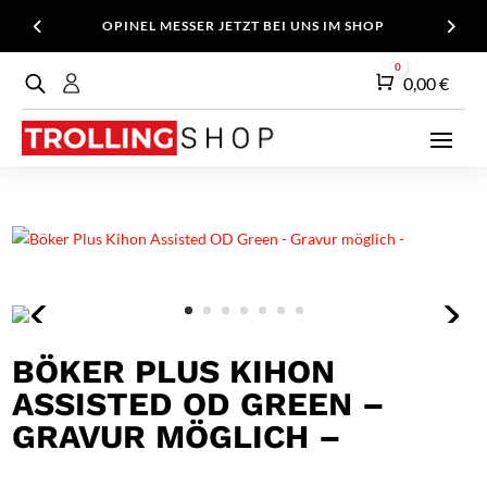
OPINEL MESSER JETZT BEI UNS IM SHOP
0
Warenkorb
0,00
€
BÖKER PLUS KIHON
ASSISTED OD GREEN –
GRAVUR MÖGLICH –