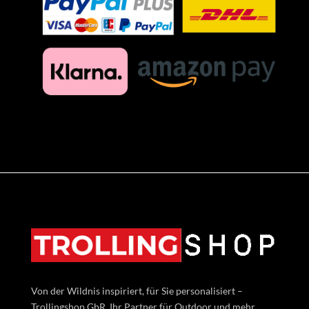
Von der Wildnis inspiriert, für Sie personalisiert –
Trollingshop GbR, Ihr Partner für Outdoor und mehr.