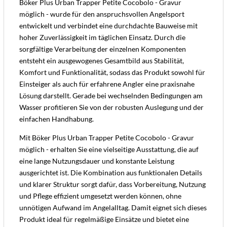
Böker Plus Urban Trapper Petite Cocobolo - Gravur
möglich - wurde für den anspruchsvollen Angelsport
entwickelt und verbindet eine durchdachte Bauweise mit
hoher Zuverlässigkeit im täglichen Einsatz. Durch die
sorgfältige Verarbeitung der einzelnen Komponenten
entsteht ein ausgewogenes Gesamtbild aus Stabilität,
Komfort und Funktionalität, sodass das Produkt sowohl für
Einsteiger als auch für erfahrene Angler eine praxisnahe
Lösung darstellt. Gerade bei wechselnden Bedingungen am
Wasser profitieren Sie von der robusten Auslegung und der
einfachen Handhabung.
Mit Böker Plus Urban Trapper Petite Cocobolo - Gravur
möglich - erhalten Sie eine vielseitige Ausstattung, die auf
eine lange Nutzungsdauer und konstante Leistung
ausgerichtet ist. Die Kombination aus funktionalen Details
und klarer Struktur sorgt dafür, dass Vorbereitung, Nutzung
und Pflege effizient umgesetzt werden können, ohne
unnötigen Aufwand im Angelalltag. Damit eignet sich dieses
Produkt ideal für regelmäßige Einsätze und bietet eine