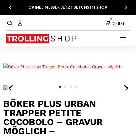
OPINEL MESSER JETZT BEI UNS IM SHOP
0
Warenkorb
0,00
€
BÖKER PLUS URBAN
TRAPPER PETITE
COCOBOLO – GRAVUR
MÖGLICH –