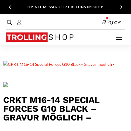
OPINEL MESSER JETZT BEI UNS IM SHOP
0
Warenkorb
0,00
€
CRKT M16-14 SPECIAL
FORCES G10 BLACK –
GRAVUR MÖGLICH –