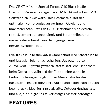
Das CRKT M16-14 Special Forces G10 Black ist die
Premium-Version des legendären M16-14 mit robust G10-
Griffschalen in Schwarz. Diese Variante bietet den
optimalen Kompromiss aus geringem Gewicht und
maximaler Stabilität. Die G10-Griffschalen sind extrem
robust, temperaturunabhängig und bieten selbst unter
nassen oder schmutzigen Bedingungen einen
hervorragenden Halt.
Die große Klinge aus AUS-8-Stahl behält ihre Schärfe lange
und lässt sich leicht nachschärfen. Das patentierte
AutoLAWKS-System gewährleistet zusätzliche Sicherheit
beim Gebrauch, während der Flipper eine schnelle
Einhandöffnung ermöglicht. Ein Messer, das für die
härtesten Einsätze konzipiert wurde und dabei auch optisch
beeindruckt. Ideal für Einsatzkräfte, Outdoor-Enthusiasten
und alle, die ein großes, zuverlässiges Messer benötigen.
FEATURES