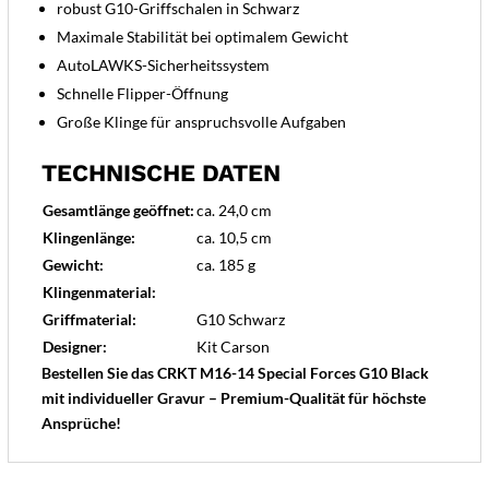
robust G10-Griffschalen in Schwarz
Maximale Stabilität bei optimalem Gewicht
AutoLAWKS-Sicherheitssystem
Schnelle Flipper-Öffnung
Große Klinge für anspruchsvolle Aufgaben
TECHNISCHE DATEN
Gesamtlänge geöffnet:
ca. 24,0 cm
Klingenlänge:
ca. 10,5 cm
Gewicht:
ca. 185 g
Klingenmaterial:
Griffmaterial:
G10 Schwarz
Designer:
Kit Carson
Bestellen Sie das CRKT M16-14 Special Forces G10 Black
mit individueller Gravur – Premium-Qualität für höchste
Ansprüche!