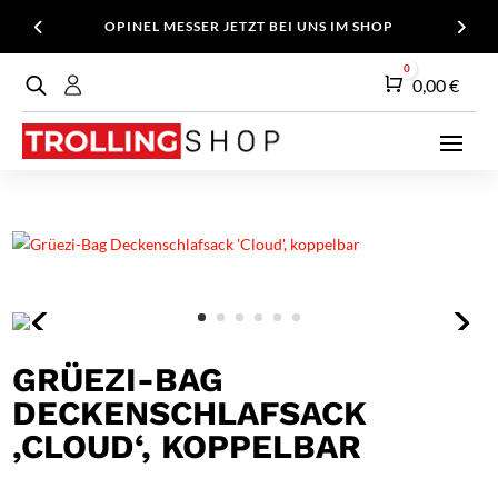
OPINEL MESSER JETZT BEI UNS IM SHOP
0
Warenkorb
0,00
€
GRÜEZI-BAG
DECKENSCHLAFSACK
‚CLOUD‘, KOPPELBAR