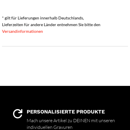
* gilt für Lieferungen innerhalb Deutschlands,
Lieferzeiten für andere Länder entnehmen Sie bitte den
Versandinformationen
PERSONALISIERTE PRODUKTE

Mach unsere Artikel zu DEINEN mit unseren
individuellen Gravuren