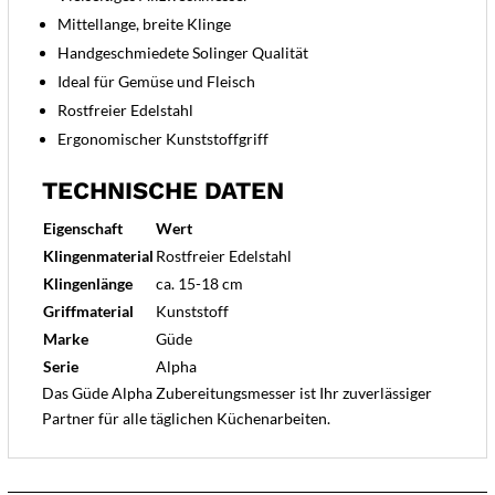
Mittellange, breite Klinge
Handgeschmiedete Solinger Qualität
Ideal für Gemüse und Fleisch
Rostfreier Edelstahl
Ergonomischer Kunststoffgriff
TECHNISCHE DATEN
Eigenschaft
Wert
Klingenmaterial
Rostfreier Edelstahl
Klingenlänge
ca. 15-18 cm
Griffmaterial
Kunststoff
Marke
Güde
Serie
Alpha
Das Güde Alpha Zubereitungsmesser ist Ihr zuverlässiger
Partner für alle täglichen Küchenarbeiten.