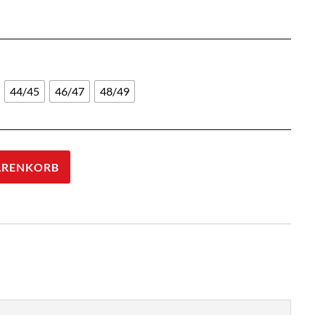
44/45
46/47
48/49
ARENKORB