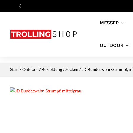
MESSER
OUTDOOR
Start
/
Outdoor
/
Bekleidung
/
Socken
/ JD Bundeswehr-Strumpf, mi