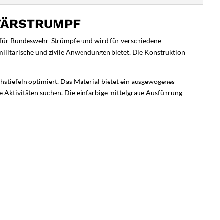
ITÄRSTRUMPF
d für Bundeswehr-Strümpfe und wird für verschiedene
militärische und zivile Anwendungen bietet. Die Konstruktion
chstiefeln optimiert. Das Material bietet ein ausgewogenes
re Aktivitäten suchen. Die einfarbige mittelgraue Ausführung