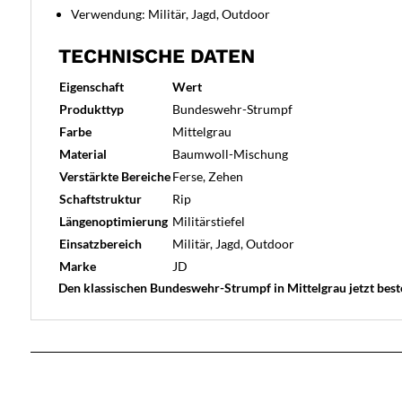
Verwendung: Militär, Jagd, Outdoor
TECHNISCHE DATEN
Eigenschaft
Wert
Produkttyp
Bundeswehr-Strumpf
Farbe
Mittelgrau
Material
Baumwoll-Mischung
Verstärkte Bereiche
Ferse, Zehen
Schaftstruktur
Rip
Längenoptimierung
Militärstiefel
Einsatzbereich
Militär, Jagd, Outdoor
Marke
JD
Den klassischen Bundeswehr-Strumpf in Mittelgrau jetzt best