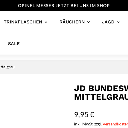
OPINEL MESSER JETZT BEI UNS IM SHOP
TRINKFLASCHEN
RÄUCHERN
JAGD
SALE
ttelgrau
JD BUNDES
MITTELGRA
9,95
€
inkl. MwSt. zzgl.
Versandkoste