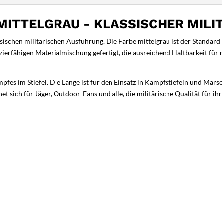
ITTELGRAU - KLASSISCHER MIL
sischen militärischen Ausführung. Die Farbe mittelgrau ist der Standar
zierfähigen Materialmischung gefertigt, die ausreichend Haltbarkeit für 
pfes im Stiefel. Die Länge ist für den Einsatz in Kampfstiefeln und Mars
 sich für Jäger, Outdoor-Fans und alle, die militärische Qualität für ih