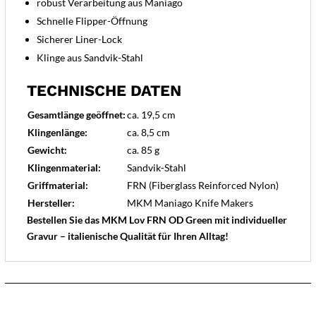
robust Verarbeitung aus Maniago
Schnelle Flipper-Öffnung
Sicherer Liner-Lock
Klinge aus Sandvik-Stahl
TECHNISCHE DATEN
Gesamtlänge geöffnet:
ca. 19,5 cm
Klingenlänge:
ca. 8,5 cm
Gewicht:
ca. 85 g
Klingenmaterial:
Sandvik-Stahl
Griffmaterial:
FRN (Fiberglass Reinforced Nylon)
Hersteller:
MKM Maniago Knife Makers
Bestellen Sie das MKM Lov FRN OD Green mit individueller
Gravur – italienische Qualität für Ihren Alltag!