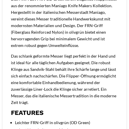
aus der renommierten Maniago Knife Makers Kollektion.
Hergestellt in der italienischen Messerstadt Maniago,
vereint dieses Messer traditionelle Handwerkskunst mit
modernsten Materialien und Design. Der FRN-Griff
(Fiberglass Reinforced Nylon) in olivgrün bietet einen
hervorragenden Grip bei minimalem Gewicht und ist
extrem robust gegen Umwelteinflüsse.
Das schlank geformte Messer liegt perfekt in der Hand und
ist ideal für alle täglichen Aufgaben geeignet. Die robust
Klinge aus Sandvik-Stahl behält ihre Schärfe lange und lässt
sich einfach nachschärfen. Die Flipper-Öffnung ermöglicht
eine komfortable Einhandbedienung, während der
zuverlässige Liner-Lock die Klinge sicher arretiert. Ein
Messer, das die italienische Messertradition in die moderne
Zeit trägt.
FEATURES
Leichter FRN-Griff in olivgrün (OD Green)