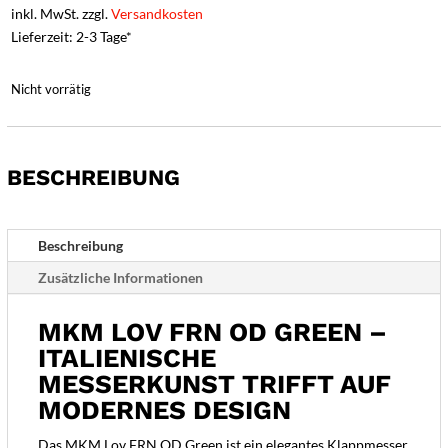
inkl. MwSt. zzgl.
Versandkosten
Lieferzeit: 2-3 Tage*
Nicht vorrätig
BESCHREIBUNG
Beschreibung
Zusätzliche Informationen
MKM LOV FRN OD GREEN –
ITALIENISCHE
MESSERKUNST TRIFFT AUF
MODERNES DESIGN
Das MKM Lov FRN OD Green ist ein elegantes Klappmesser