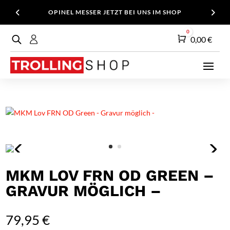
OPINEL MESSER JETZT BEI UNS IM SHOP
0
Warenkorb
0,00
€
MKM LOV FRN OD GREEN –
GRAVUR MÖGLICH –
79,95
€